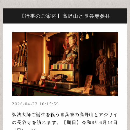
【行事のご案内】高野山と長谷寺参拝
2026-04-23 16:15:59
弘法大師ご誕生を祝う青葉祭の高野山とアジサイ
の長谷寺を訪れます。【期日】令和8年6月14日